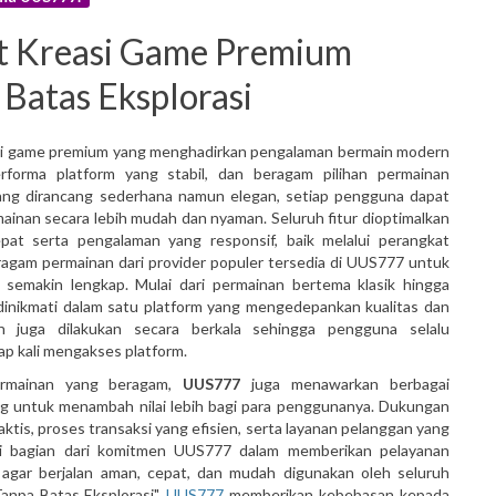
t Kreasi Game Premium
Batas Eksplorasi
asi game premium yang menghadirkan pengalaman bermain modern
erforma platform yang stabil, dan beragam pilihan permainan
ang dirancang sederhana namun elegan, setiap pengguna dapat
mainan secara lebih mudah dan nyaman. Seluruh fitur dioptimalkan
at serta pengalaman yang responsif, baik melalui perangkat
gam permainan dari provider populer tersedia di UUS777 untuk
 semakin lengkap. Mulai dari permainan bertema klasik hingga
dinikmati dalam satu platform yang mengedepankan kualitas dan
 juga dilakukan secara berkala sehingga pengguna selalu
p kali mengakses platform.
permainan yang beragam,
UUS777
juga menawarkan berbagai
g untuk menambah nilai lebih bagi para penggunanya. Dukungan
ktis, proses transaksi yang efisien, serta layanan pelanggan yang
di bagian dari komitmen UUS777 dalam memberikan pelayanan
g agar berjalan aman, cepat, dan mudah digunakan oleh seluruh
npa Batas Eksplorasi",
UUS777
memberikan kebebasan kepada