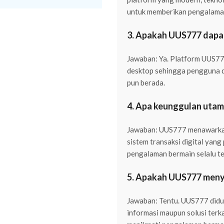
untuk memberikan pengalaman
3. Apakah UUS777 dapat
Jawaban: Ya. Platform UUS777
desktop sehingga pengguna d
pun berada.
4. Apa keunggulan utam
Jawaban: UUS777 menawarkan 
sistem transaksi digital yang
pengalaman bermain selalu te
5. Apakah UUS777 meny
Jawaban: Tentu. UUS777 did
informasi maupun solusi ter