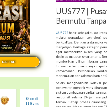
More
UUS777 | Pusa
info
Bermutu Tanpa 
UUS777
hadir sebagai pusat kre
melalui perpaduan teknologi, p
berkualitas. Dengan antarmuka y
menjelajahi berbagai kategori per
agar memberikan akses yang cep
desktop maupun smartphone. Bera
memberikan pilihan hiburan yang
DAFTAR
inovasi terbaru, semuanya dapat 
kenyamanan. Pembaruan konten
menemukan pengalaman baru setia
Selain menghadirkan koleksi 
penawaran menarik yang dirancan
sistem pembayaran digital yang pra
responsif selama 24 jam menja
Shop all
terbaik. Setiap proses dirancan
11 items
pengguna. Mengusung konsep "Ta