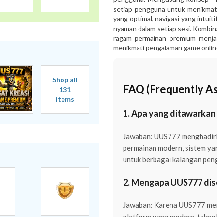
setiap pengguna untuk menikmati
yang optimal, navigasi yang intui
nyaman dalam setiap sesi. Kombina
ragam permainan premium menjadi
menikmati pengalaman game online
Shop all
FAQ (Frequently A
131
items
1. Apa yang ditawarka
Jawaban: UUS777 menghadirk
permainan modern, sistem ya
untuk berbagai kalangan pen
2. Mengapa UUS777 dise
Jawaban: Karena UUS777 meng
platform yang modern, tekno