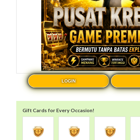
LOGIN
Gift Cards for Every Occasion!